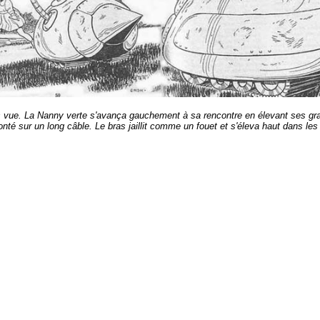
is vue. La Nanny verte s'avança gauchement à sa rencontre en élevant ses grap
onté sur un long câble. Le bras jaillit comme un fouet et s'éleva haut dans les a