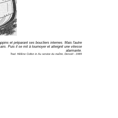
pins et préparant ses boucliers internes. Mais l'autre
irs. Puis il se mit à tournoyer et atteignit une vitesse
alarmante.
Trad. Hélène Collon in Au service du maître, Denoël - 1989